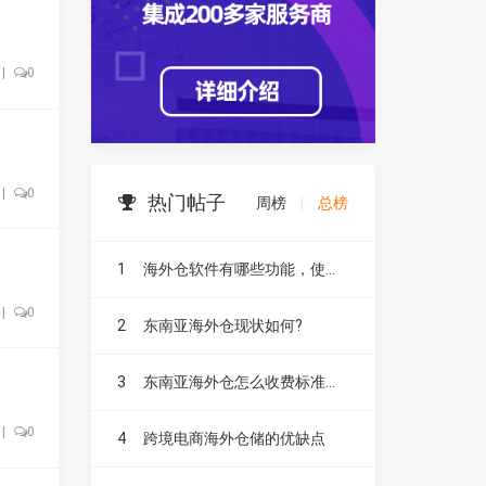
|
0
|
0
热门帖子
周榜
|
总榜
1
海外仓软件有哪些功能，使用方便吗
|
0
2
东南亚海外仓现状如何?
3
东南亚海外仓怎么收费标准是什么?要收哪些费用?
|
0
4
跨境电商海外仓储的优缺点