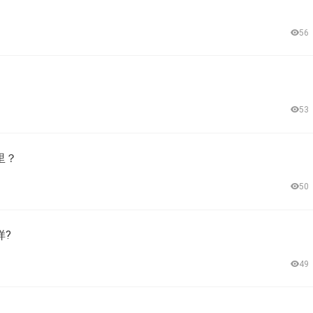
56
53
里？
50
样?
49