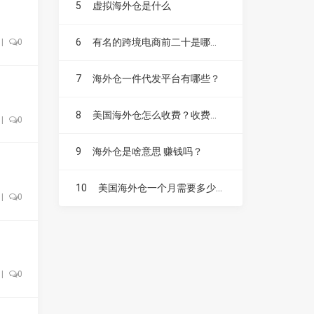
5
虚拟海外仓是什么
6
有名的跨境电商前二十是哪些？
|
0
7
海外仓一件代发平台有哪些？
8
美国海外仓怎么收费？收费标准是？
|
0
9
海外仓是啥意思 赚钱吗？
10
美国海外仓一个月需要多少费用？
|
0
|
0