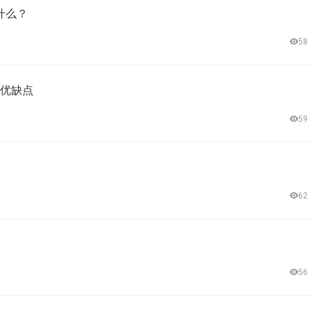
什么？
58
的优缺点
59
62
56