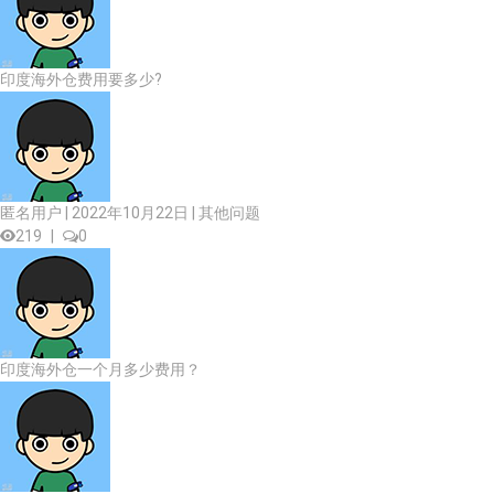
印度海外仓费用要多少?
匿名用户 | 2022年10月22日 |
其他问题
219
|
0
印度海外仓一个月多少费用？