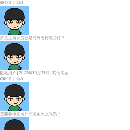
180
|
0
虾皮是自发货还是海外仓待发货好？
匿名用户 | 2022年10月31日 |
其他问题
892
|
0
需要菲律宾海外仓服务怎么联系？