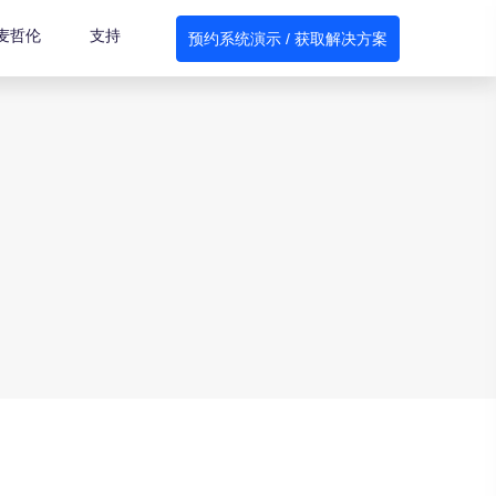
麦哲伦
支持
预约系统演示 / 获取解决方案