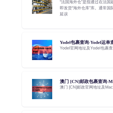
“法国海外仓”是指通过在法
即发货“海外仓库”库。通常国
延误
Yodel包裹查询-Yodel运
Yodel官网地址及Yodel包裹
澳门 [CN]邮政包裹查询-Ma
澳门 [CN]邮政官网地址及Mac