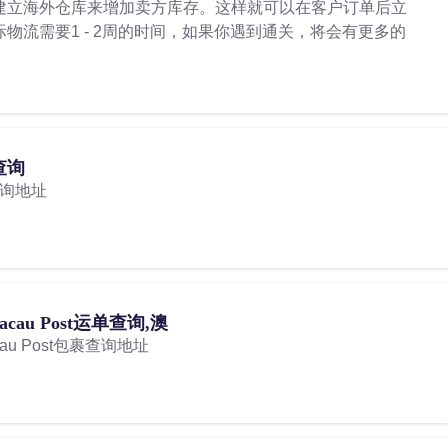
国建立海外仓库来增加卖方库存。这样就可以在客户订单后立
际物流需要1 - 2周的时间，如果你遇到通关，将会有更多的
单查询
查询地址
cau Post运单查询,澳
au Post包裹查询地址