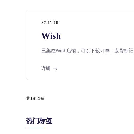
22-11-18
Wish
已集成Wish店铺，可以下载订单，发货标记。.
详细
共
1
页
1
条
热门标签