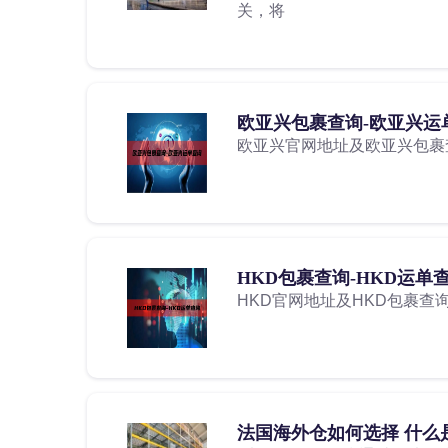
关，将
欧亚兴包裹查询-欧亚兴运
欧亚兴官网地址及欧亚兴包裹
HKD包裹查询-HKD运单
HKD官网地址及HKD包裹查
法国海外仓如何选择 什么