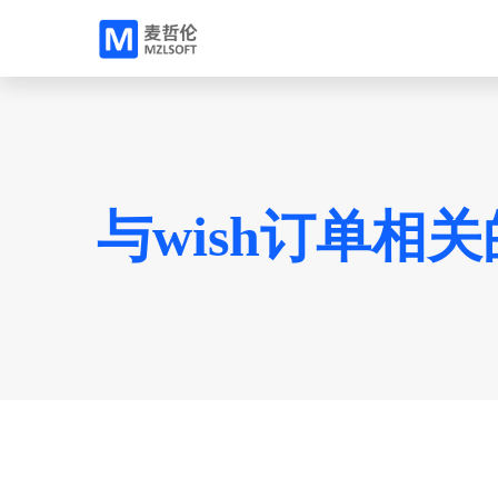
与wish订单相