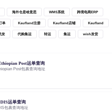
海外仓是啥意思
WMS系统
跨境电商ERP
d订单
Kaufland注册
Kaufland店铺
Kaufland
代发
代购集运
转运
集运
wish发货
opian Post运单查询
pian Post包裹查询地址
ODIS运单查询
DIS包裹查询地址