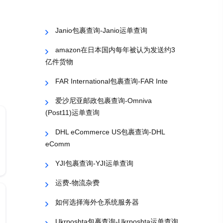
Janio包裹查询-Janio运单查询
amazon在日本国内每年被认为发送约3
亿件货物
FAR International包裹查询-FAR Inte
爱沙尼亚邮政包裹查询-Omniva
(Post11)运单查询
DHL eCommerce US包裹查询-DHL
eComm
YJI包裹查询-YJI运单查询
运费-物流杂费
如何选择海外仓系统服务器
Ukrposhta包裹查询-Ukrposhta运单查询