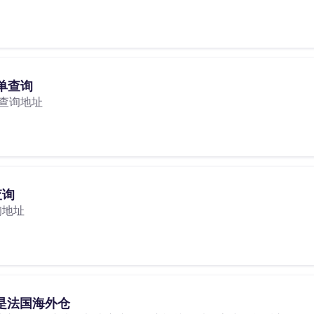
单查询
查询地址
查询
询地址
是法国海外仓