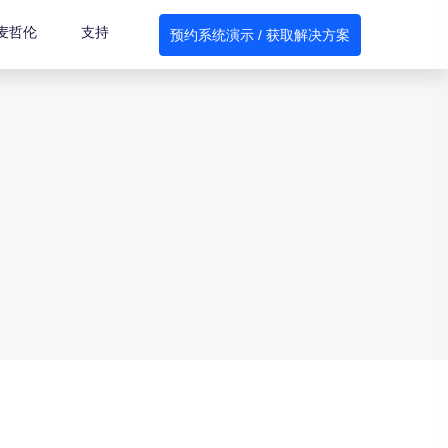
麦哲伦
支持
预约系统演示 / 获取解决方案