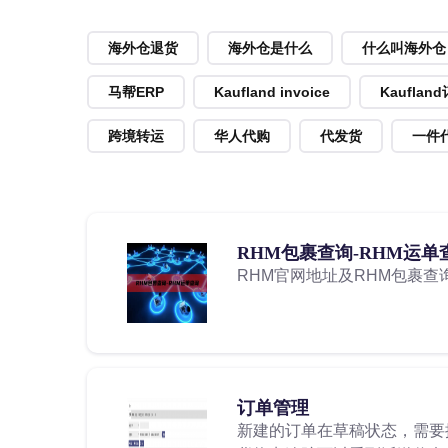
海外仓退货
海外仓是什么
什么叫海外仓
马帮ERP
Kaufland invoice
Kauflan
跨境转运
华人代购
代发货
一件
RHM包裹查询-RHM运单
RHM官网地址及RHM包裹查
订单管理
新建的订单在草稿状态，需要