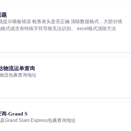
问题
或提示模板错误 检查表头是否正确 清除数据格式，大部分情
他格式或含有特殊字符导致无法识别。 excel格式清除方法
达物流运单查询
物流包裹查询地址
查询-Grand S
址及Grand Slam Express包裹查询地址