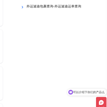
外运迪迪包裹查询-外运迪迪运单查询
可以介绍下你们的产品么
你们是怎么收费的呢