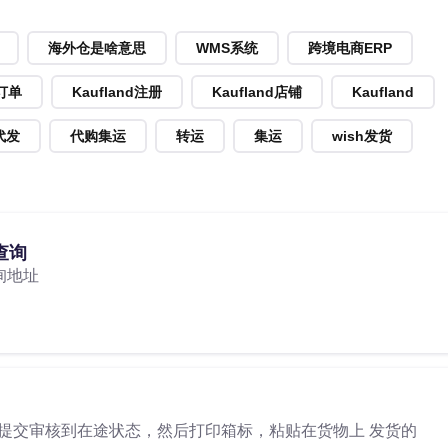
海外仓是啥意思
WMS系统
跨境电商ERP
d订单
Kaufland注册
Kaufland店铺
Kaufland
代发
代购集运
转运
集运
wish发货
查询
询地址
提交审核到在途状态，然后打印箱标，粘贴在货物上 发货的