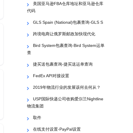
美国亚马逊FBA仓库地址和亚马逊仓库
代码
GLS Spain (National)包裹查询-GLS S
跨境电商让俄罗斯邮政加快现代化
Bird System包裹查询-Bird System运单
查
捷买送包裹查询-捷买送运单查询
FedEx API对接设置
2019年物流行业的发展该何去何从？
USP国际快递公司收购爱尔兰Nightline
物流集团
取件
在线支付设置-PayPal设置