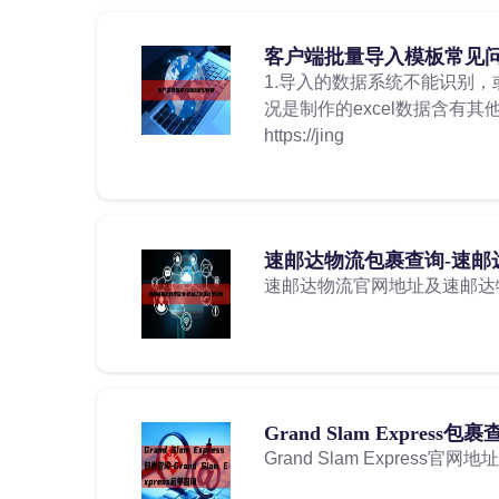
客户端批量导入模板常见
1.导入的数据系统不能识别，
况是制作的excel数据含有其
https://jing
速邮达物流包裹查询-速邮
速邮达物流官网地址及速邮达
Grand Slam Express包裹
Grand Slam Express官网地