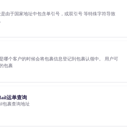
一般是由于国家地址中包含单引号，或双引号 等特殊字符导致
。
是哪个客户的时候会将包裹信息登记到包裹认领中。 用户可
的包裹
 Mail运单查询
Mail包裹查询地址