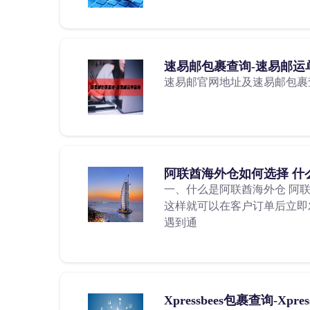
速易邮包裹查询-速易邮运
速易邮官网地址及速易邮包裹
阿联酋海外仓如何选择 什
一、什么是阿联酋海外仓 阿
这样就可以在客户订单后立即发
遇到通
Xpressbees包裹查询-Xpre