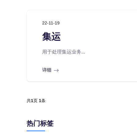
22-11-19
集运
用于处理集运业务...
详细
共
1
页
1
条
热门标签