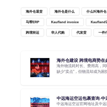
海外仓退货
海外仓是什么
什么叫海外仓
马帮ERP
Kaufland invoice
Kauflan
跨境转运
华人代购
代发货
一件
海外仓建设 跨境电商势在
海外物流耗时长、费用高，同
缺少“卖点”，但物流却成为困
中远海运空运包裹查询-中
中远海运空运官网地址及中远