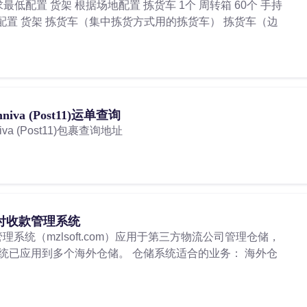
最低配置 货架 根据场地配置 拣货车 1个 周转箱 60个 手持
位配置 货架 拣货车（集中拣货方式用的拣货车） 拣货车（边
a (Post11)运单查询
 (Post11)包裹查询地址
付收款管理系统
系统（mzlsoft.com）应用于第三方物流公司管理仓储，
统已应用到多个海外仓储。 仓储系统适合的业务： 海外仓