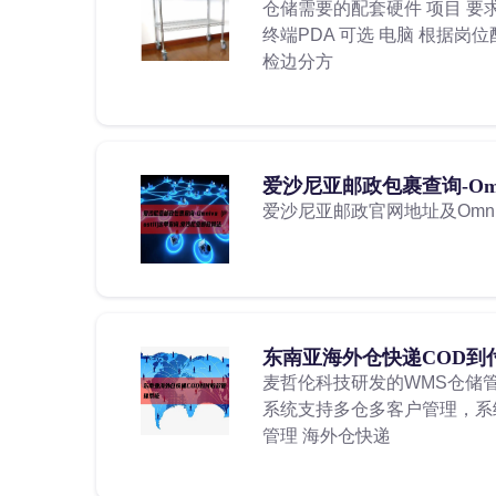
仓储需要的配套硬件 项目 要求
终端PDA 可选 电脑 根据岗
检边分方
爱沙尼亚邮政包裹查询-Omniv
爱沙尼亚邮政官网地址及Omniva
东南亚海外仓快递COD到
麦哲伦科技研发的WMS仓储管理
系统支持多仓多客户管理，系
管理 海外仓快递