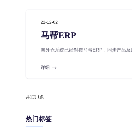
22-12-02
马帮ERP
海外仓系统已经对接马帮ERP，同步产品及库
详细
共
1
页
1
条
热门标签