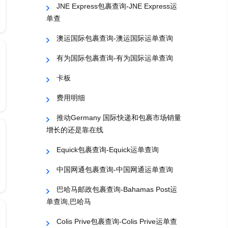
JNE Express包裹查询-JNE Express运
单查
澳运国际包裹查询-澳运国际运单查询
有为国际包裹查询-有为国际运单查询
卡板
费用明细
推动Germany 国际快递和包裹市场销量
增长的还是靠在线
Equick包裹查询-Equick运单查询
中国网通包裹查询-中国网通运单查询
巴哈马邮政包裹查询-Bahamas Post运
单查询,巴哈马
Colis Prive包裹查询-Colis Prive运单查