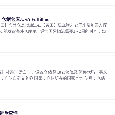
库,USA Fulfillme
美国】海外仓是指通过在【美国】建立海外仓库来增加卖方库
即发货海外仓库库。通常国际物流需要1 - 2周的时间，如
》货架》货位 一、设置仓储 添加仓储信息 简称代码：英文
称：仓储自定义名称 国家：仓储所在的国家 地址信息：仓储
on运单查询