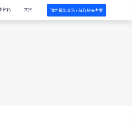
麦哲伦
支持
预约系统演示 / 获取解决方案