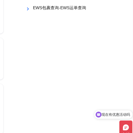
EWS包裹查询-EWS运单查询
现在有优惠活动吗
可以介绍下你们的产品么