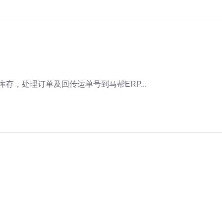
存，处理订单及回传运单号到马帮ERP...