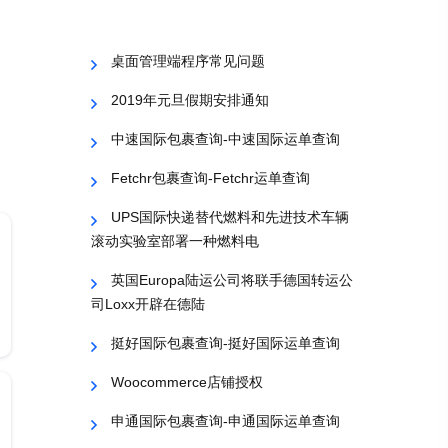
桌面管理端程序常见问题
2019年元旦假期安排通知
中速国际包裹查询-中速国际运单查询
Fetchr包裹查询-Fetchr运单查询
UPS国际快递替代燃料和先进技术车辆
滚动实验室部署一种燃料电
英国Europa陆运公司将联手德国转运公
司Loxx开辟在德陆
挺好国际包裹查询-挺好国际运单查询
Woocommerce店铺授权
申通国际包裹查询-申通国际运单查询