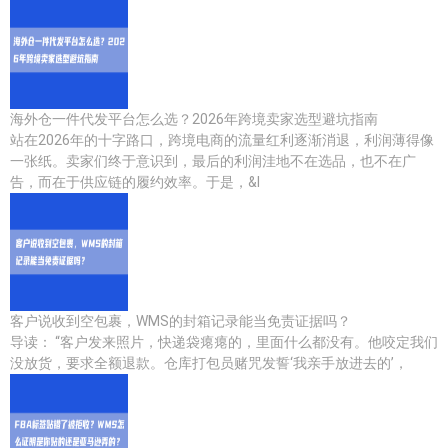
海外仓一件代发平台怎么选？2026年跨境卖家选型避坑指南
站在2026年的十字路口，跨境电商的流量红利逐渐消退，利润薄得像
一张纸。卖家们终于意识到，最后的利润洼地不在选品，也不在广
告，而在于供应链的履约效率。于是，&l
客户说收到空包裹，WMS的封箱记录能当免责证据吗？
导读： “客户发来照片，快递袋瘪瘪的，里面什么都没有。他咬定我们
没放货，要求全额退款。仓库打包员赌咒发誓‘我亲手放进去的’，