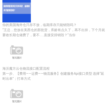
你的美国海外仓只存不放，临期库存只能销毁吗？
“王总，您放在美西仓的那批货，库龄有点久了，再不出掉，下个月就
要收长期仓储费了，要不……直接安排销毁？”当你
海沃魔方云仓物流接口配置流程
第一步、【费用——运费——物流服务】创建服务Api接口类型 选择“延
时出单”；打单方式