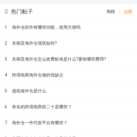
热门帖子
周榜
|
总榜
1
海外仓软件有哪些功能，使用方便吗
2
东南亚海外仓现状如何?
3
东南亚海外仓怎么收费标准是什么?要收哪些费用?
4
跨境电商海外仓储的优缺点
5
虚拟海外仓是什么
6
有名的跨境电商前二十是哪些？
7
海外仓一件代发平台有哪些？