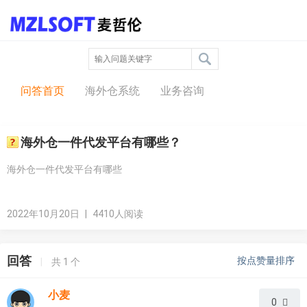
问答中心
问答首页
海外仓系统
业务咨询
海外仓一件代发平台有哪些？
海外仓一件代发平台有哪些
2022年10月20日
|
4410人阅读
回答
按点赞量排序
|
共
1
个
小麦
0