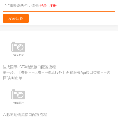
^-^我来说两句，请先
登录
·
注册
发表回答
佳成国际JCEX物流接口配置流程
第一步、【费用——运费——物流服务】创建服务Api接口类型——选
择“实时出单
六脉速运物流接口配置流程