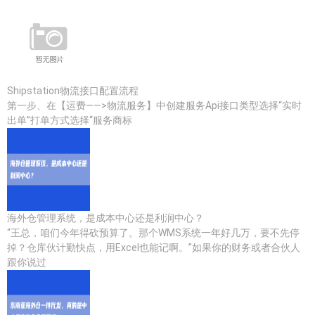
Shipstation物流接口配置流程
第一步、在【运费——>物流服务】中创建服务Api接口类型选择“实时
出单”打单方式选择“服务商标
海外仓管理系统，是成本中心还是利润中心？
“王总，咱们今年得砍预算了。那个WMS系统一年好几万，要不先停
掉？仓库伙计勤快点，用Excel也能记啊。”如果你的财务或者合伙人
跟你说过