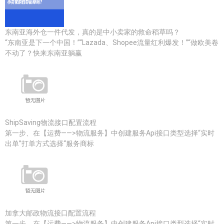
东南亚海外仓一件代发，真的是中小卖家的救命稻草吗？
“东南亚是下一个中国！”“Lazada、Shopee流量红利爆发！”“做欧美卷
不动了？快来东南亚躺赢
ShipSaving物流接口配置流程
第一步、在【运费——>物流服务】中创建服务Api接口类型选择“实时
出单”打单方式选择“服务商标
加拿大邮政物流接口配置流程
第一步、在【运费——>物流服务】中创建服务Api接口类型选择“实时