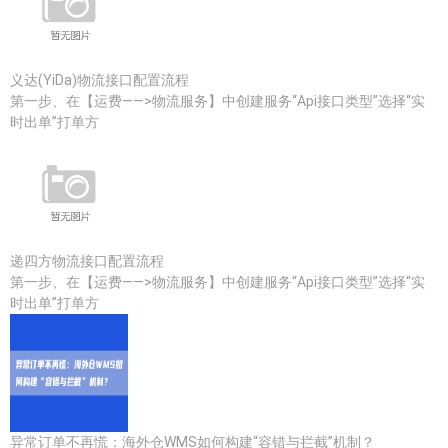
义达(YiDa)物流接口配置流程
第一步、在【运费——>物流服务】中创建服务“Api接口类型”选择“实
时出单”打单方
递四方物流接口配置流程
第一步、在【运费——>物流服务】中创建服务“Api接口类型”选择“实
时出单”打单方
异常订单不再慌：海外仓WMS如何构建“容错与拦截”机制？