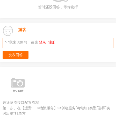
暂时还没回答，等你发挥
游客
^-^我来说两句，请先
登录
·
注册
发表回答
云途物流接口配置流程
第一步、在【运费——>物流服务】中创建服务“Api接口类型”选择“实
时出单”打单方