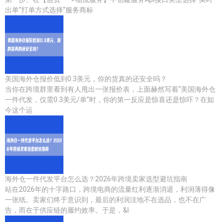
出单”打单方式选择“服务商标
美国海外仓报价低到0.3美元，你的货真的还安全吗？
当你在跨境群里看到有人甩出一张报价表，上面赫然写着“美国海外仓
一件代发，仅需0.3美元/单”时，你的第一反应是惊喜还是惊吓？在如
今这个运
海外仓一件代发平台怎么选？2026年跨境卖家选型避坑指南
站在2026年的十字路口，跨境电商的流量红利逐渐消退，利润薄得像
一张纸。卖家们终于意识到，最后的利润洼地不在选品，也不在广
告，而在于供应链的履约效率。于是，&l