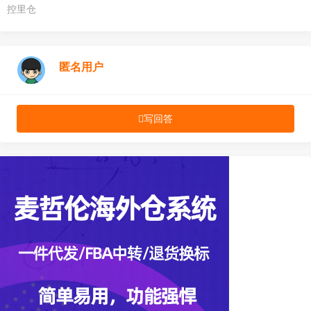
控里仓
匿名用户
写回答