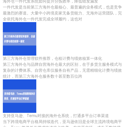
海外仓一件代发系统如何提升分拣效率，降低错发漏发
一件代发是当前第三方海外仓最核心、最普遍的业务模式，也是竞争
最激烈的赛道。大量中小跨境卖家无备货能力、无海外运营团队，完
全依托海外仓一件代发完成全球履约，这也对
第三方海外仓管理软件推荐，仓租计费与绩效核算一体化
第三方海外仓与品牌自营海外仓最大的区别，在于多货主服务模式与
复杂的计费体系。自营仓库仅服务自有产品，无需精细化计费与绩效
统计，而第三方海外仓服务数十甚至数百位跨
支持亚马逊、Temu对接的海外仓系统，打通多平台订单渠道
当下跨境电商平台格局持续迭代，亚马逊依旧是全球主流跨境电商平