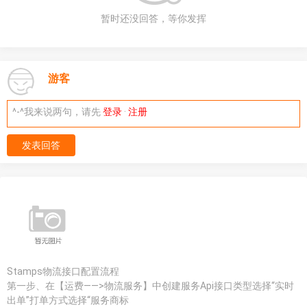
暂时还没回答，等你发挥
游客
^-^我来说两句，请先
登录
·
注册
发表回答
Stamps物流接口配置流程
第一步、在【运费——>物流服务】中创建服务Api接口类型选择“实时
出单”打单方式选择“服务商标