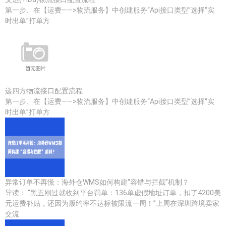
第一步、在【运费——>物流服务】中创建服务“Api接口类型”选择“实
时出单”打单方
递四方物流接口配置流程
第一步、在【运费——>物流服务】中创建服务“Api接口类型”选择“实
时出单”打单方
异常订单不再慌：海外仓WMS如何构建“容错与拦截”机制？
导读： “黑五刚过就收到平台罚单：136单虚假地址订单，扣了4200美
元运费补贴，还因为履约率不达标被限流一周！”上周在深圳跨境卖家
交流