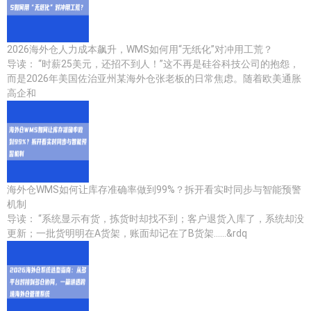
2026海外仓人力成本飙升，WMS如何用“无纸化”对冲用工荒？
导读： “时薪25美元，还招不到人！”这不再是硅谷科技公司的抱怨，
而是2026年美国佐治亚州某海外仓张老板的日常焦虑。随着欧美通胀
高企和
海外仓WMS如何让库存准确率做到99%？拆开看实时同步与智能预警
机制
导读： “系统显示有货，拣货时却找不到；客户退货入库了，系统却没
更新；一批货明明在A货架，账面却记在了B货架……&rdq