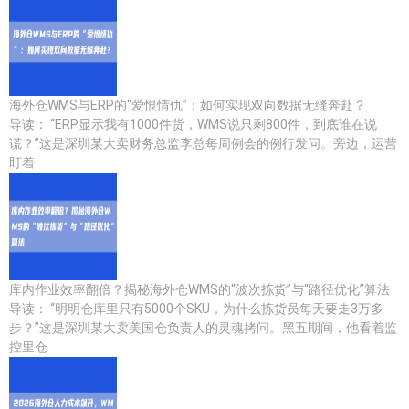
海外仓WMS与ERP的“爱恨情仇”：如何实现双向数据无缝奔赴？
导读： “ERP显示我有1000件货，WMS说只剩800件，到底谁在说
谎？”这是深圳某大卖财务总监李总每周例会的例行发问。旁边，运营
盯着
库内作业效率翻倍？揭秘海外仓WMS的“波次拣货”与“路径优化”算法
导读： “明明仓库里只有5000个SKU，为什么拣货员每天要走3万多
步？”这是深圳某大卖美国仓负责人的灵魂拷问。黑五期间，他看着监
控里仓