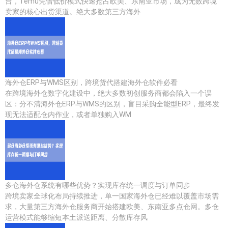
台，Temu凭借低价模式快速抢占欧美、东南亚市场，成为无数跨境
卖家的核心出货渠道。绝大多数第三方海外
海外仓ERP与WMS区别，跨境货代搭建海外仓软件必看
在跨境海外仓数字化建设中，绝大多数初创服务商都会陷入一个误
区：分不清海外仓ERP与WMS的区别，盲目采购全能型ERP，最终发
现无法适配仓内作业，或者单独购入WM
多仓海外仓系统有哪些优势？实现库存统一调度与订单同步
跨境卖家全球化布局持续推进，单一国家海外仓已经难以覆盖市场需
求，大量第三方海外仓服务商开始搭建欧美、东南亚多点仓网。多仓
运营模式能够缩短本土派送距离、分散库存风