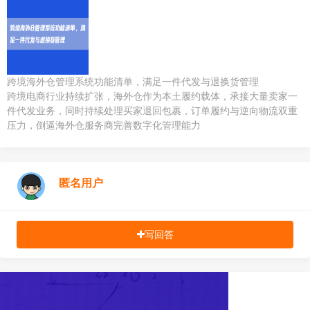
跨境海外仓管理系统功能清单，满足一件代发与退换货管理
跨境电商行业持续扩张，海外仓作为本土履约载体，承接大量卖家一
件代发业务，同时持续处理买家退回包裹，订单履约与逆向物流双重
压力，倒逼海外仓服务商完善数字化管理能力
匿名用户
写回答