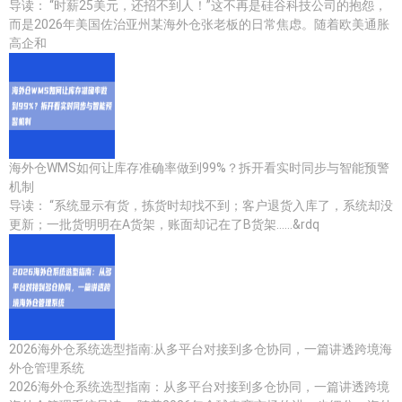
导读： “时薪25美元，还招不到人！”这不再是硅谷科技公司的抱怨，
而是2026年美国佐治亚州某海外仓张老板的日常焦虑。随着欧美通胀
高企和
海外仓WMS如何让库存准确率做到99%？拆开看实时同步与智能预警
机制
导读： “系统显示有货，拣货时却找不到；客户退货入库了，系统却没
更新；一批货明明在A货架，账面却记在了B货架……&rdq
2026海外仓系统选型指南:从多平台对接到多仓协同，一篇讲透跨境海
外仓管理系统
2026海外仓系统选型指南：从多平台对接到多仓协同，一篇讲透跨境