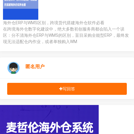
海外仓ERP与WMS区别，跨境货代搭建海外仓软件必看
在跨境海外仓数字化建设中，绝大多数初创服务商都会陷入一个误
区：分不清海外仓ERP与WMS的区别，盲目采购全能型ERP，最终发
现无法适配仓内作业，或者单独购入WM
匿名用户
写回答