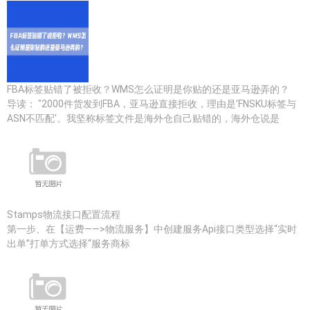
FBA标签贴错了被拒收？WMS怎么证明是你贴的还是亚马逊弄的？
导读： "2000件货发到FBA，亚马逊直接拒收，理由是'FNSKU标签与
ASN不匹配'。我坚称标签文件是海外仓自己贴错的，海外仓说是
Stamps物流接口配置流程
第一步、在【运费——>物流服务】中创建服务Api接口类型选择“实时
出单”打单方式选择“服务商标