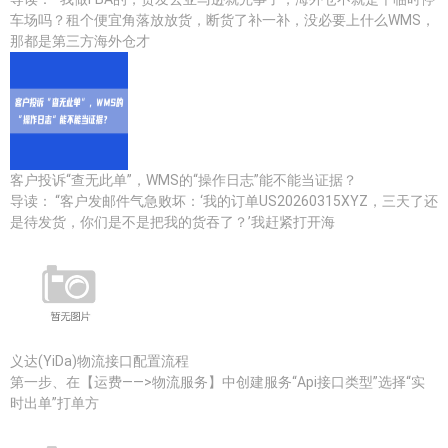
车场吗？租个便宜角落放放货，断货了补一补，没必要上什么WMS，
那都是第三方海外仓才
客户投诉“查无此单”，WMS的“操作日志”能不能当证据？
导读： “客户发邮件气急败坏：‘我的订单US20260315XYZ，三天了还
是待发货，你们是不是把我的货吞了？’我赶紧打开海
义达(YiDa)物流接口配置流程
第一步、在【运费——>物流服务】中创建服务“Api接口类型”选择“实
时出单”打单方