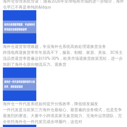
海外仓管理系统导读： 随着2026年全球电商市场的进一步细分，海外
仓早已不再是单纯的&ldquo
海外仓退货管理难题，专业海外仓系统高效处理退换货业务
跨境电商退换货率常年居高不下，服装、鞋帽、家居、美妆、3C等主
流品类退货率普遍达到10%-30%，欧美市场退换货政策宽松，进一步
加剧了海外仓逆向物流压力。退换货
海外仓一件代发系统如何提升分拣效率，降低错发漏发
一件代发是当前第三方海外仓最核心、最普遍的业务模式，也是竞争
最激烈的赛道。大量中小跨境卖家无备货能力、无海外运营团队，完
全依托海外仓一件代发完成全球履约，这也对