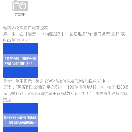
递四方物流接口配置流程
第一步、在【运费——>物流服务】中创建服务“Api接口类型”选择“实
时出单”打单方
异常订单不再慌：海外仓WMS如何构建“容错与拦截”机制？
导读： “黑五刚过就收到平台罚单：136单虚假地址订单，扣了4200美
元运费补贴，还因为履约率不达标被限流一周！”上周在深圳跨境卖家
交流