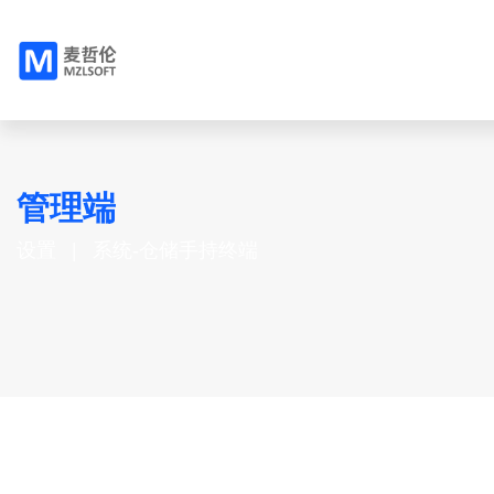
管理端
设置
系统-仓储手持终端