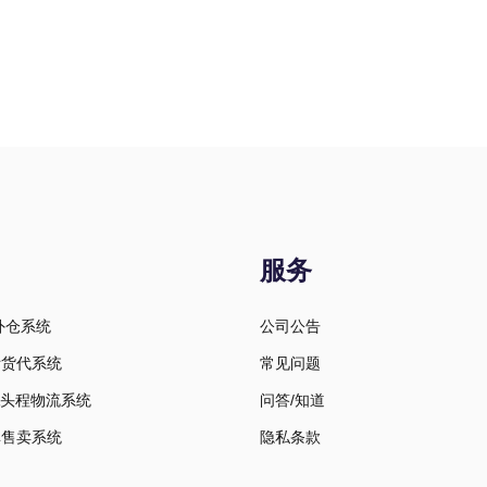
服务
外仓系统
公司公告
际货代系统
常见问题
BA头程物流系统
问答/知道
单售卖系统
隐私条款