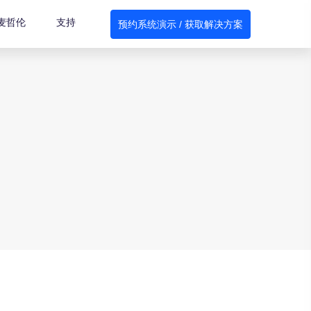
麦哲伦
支持
预约系统演示 / 获取解决方案