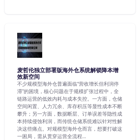
麦哲伦独立部署版海外仓系统解锁降本增
效新空间
不少规模型海外仓普遍面临“营收增长但利润停
滞”的困境，核心问题在于规模扩张过程中，全
链路运营的低效内耗与成本失控。一方面，仓储
空间闲置、人力冗余、库存积压等显性成本不断
攀升；另一方面，数据断层、订单误差等隐性成
本持续侵蚀利润，而传统仓储系统难以针对性解
决这些痛点。对规模型海外仓而言，想要打破这
一困局，需从贯穿运营全流程...