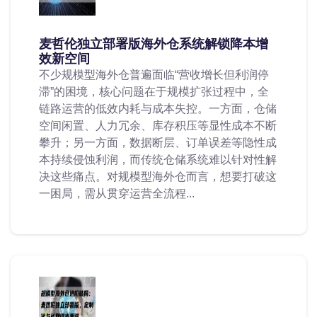
麦哲伦独立部署版海外仓系统解锁降本增
效新空间
不少规模型海外仓普遍面临“营收增长但利润停
滞”的困境，核心问题在于规模扩张过程中，全
链路运营的低效内耗与成本失控。一方面，仓储
空间闲置、人力冗余、库存积压等显性成本不断
攀升；另一方面，数据断层、订单误差等隐性成
本持续侵蚀利润，而传统仓储系统难以针对性解
决这些痛点。对规模型海外仓而言，想要打破这
一困局，需从贯穿运营全流程...