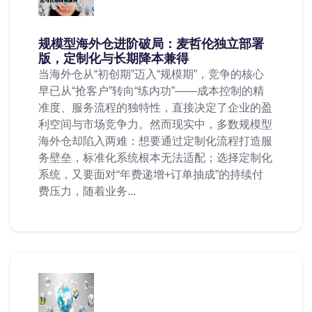
规模型海外仓进阶破局：麦哲伦独立部署
版，定制化与长期降本兼得
当海外仓从“初创期”迈入“规模期”，竞争的核心
早已从“抢客户”转向“练内功”——成本控制的精
准度、服务流程的独特性，直接决定了企业的盈
利空间与市场竞争力。然而现实中，多数规模型
海外仓却陷入两难：想要通过定制化流程打造服
务壁垒，标准化系统根本无法适配；选择定制化
系统，又要面对“年费递增+订单抽成”的持续付
费压力，随着业务...