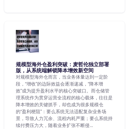
规模型海外仓盈利突破：麦哲伦独立部署
版，从系统端解锁降本增效新空间
对规模型海外仓而言，当业务体量达到一定阶
段，“增收”的边际效益会逐渐递减，“降本增
效”成为提升盈利水平的核心突破口。而仓储管
理系统作为贯穿运营全流程的核心载体，往往是
降本增效的关键抓手，却也成为很多规模仓
的“盈利梗阻”：要么系统无法适配复杂业务场
景，导致人力冗余、流程内耗严重；要么系统持
续付费压力大，随着业务扩张不断侵...