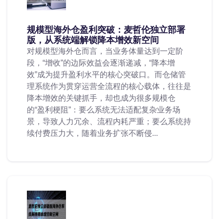
规模型海外仓盈利突破：麦哲伦独立部署
版，从系统端解锁降本增效新空间
对规模型海外仓而言，当业务体量达到一定阶
段，“增收”的边际效益会逐渐递减，“降本增
效”成为提升盈利水平的核心突破口。而仓储管
理系统作为贯穿运营全流程的核心载体，往往是
降本增效的关键抓手，却也成为很多规模仓
的“盈利梗阻”：要么系统无法适配复杂业务场
景，导致人力冗余、流程内耗严重；要么系统持
续付费压力大，随着业务扩张不断侵...