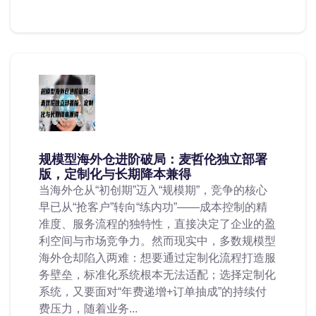
规模型海外仓进阶破局：麦哲伦独立部署
版，定制化与长期降本兼得
当海外仓从“初创期”迈入“规模期”，竞争的核心
早已从“抢客户”转向“练内功”——成本控制的精
准度、服务流程的独特性，直接决定了企业的盈
利空间与市场竞争力。然而现实中，多数规模型
海外仓却陷入两难：想要通过定制化流程打造服
务壁垒，标准化系统根本无法适配；选择定制化
系统，又要面对“年费递增+订单抽成”的持续付
费压力，随着业务...