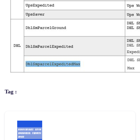
Tag :