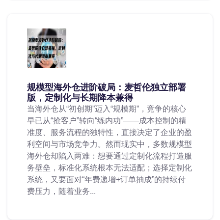
规模型海外仓进阶破局：麦哲伦独立部署
版，定制化与长期降本兼得
当海外仓从“初创期”迈入“规模期”，竞争的核心
早已从“抢客户”转向“练内功”——成本控制的精
准度、服务流程的独特性，直接决定了企业的盈
利空间与市场竞争力。然而现实中，多数规模型
海外仓却陷入两难：想要通过定制化流程打造服
务壁垒，标准化系统根本无法适配；选择定制化
系统，又要面对“年费递增+订单抽成”的持续付
费压力，随着业务...