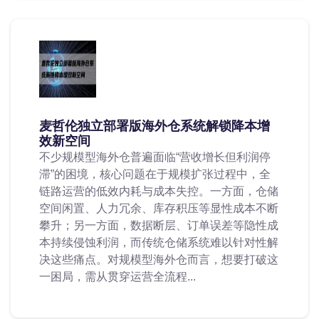
麦哲伦独立部署版海外仓系统解锁降本增
效新空间
不少规模型海外仓普遍面临“营收增长但利润停
滞”的困境，核心问题在于规模扩张过程中，全
链路运营的低效内耗与成本失控。一方面，仓储
空间闲置、人力冗余、库存积压等显性成本不断
攀升；另一方面，数据断层、订单误差等隐性成
本持续侵蚀利润，而传统仓储系统难以针对性解
决这些痛点。对规模型海外仓而言，想要打破这
一困局，需从贯穿运营全流程...