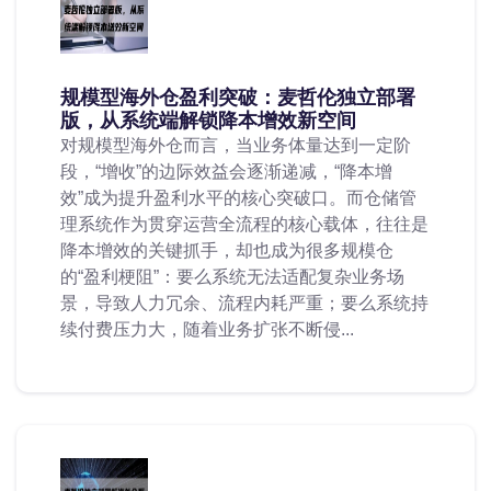
规模型海外仓盈利突破：麦哲伦独立部署
版，从系统端解锁降本增效新空间
对规模型海外仓而言，当业务体量达到一定阶
段，“增收”的边际效益会逐渐递减，“降本增
效”成为提升盈利水平的核心突破口。而仓储管
理系统作为贯穿运营全流程的核心载体，往往是
降本增效的关键抓手，却也成为很多规模仓
的“盈利梗阻”：要么系统无法适配复杂业务场
景，导致人力冗余、流程内耗严重；要么系统持
续付费压力大，随着业务扩张不断侵...