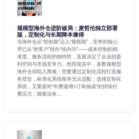
规模型海外仓进阶破局：麦哲伦独立部署
版，定制化与长期降本兼得
当海外仓从“初创期”迈入“规模期”，竞争的核心
早已从“抢客户”转向“练内功”——成本控制的精
准度、服务流程的独特性，直接决定了企业的盈
利空间与市场竞争力。然而现实中，多数规模型
海外仓却陷入两难：想要通过定制化流程打造服
务壁垒，标准化系统根本无法适配；选择定制化
系统，又要面对“年费递增+订单抽成”的持续付
费压力，随着业务...