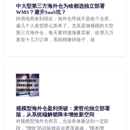
中大型第三方海外仓为啥都选独立部署
WMS？避开SaaS坑？
跨境电商卷到现在，海外仓早就不是租个仓库、
雇几个人发货那么简单了。尤其是做规模的大型
第三方海外仓，每天要对接海量卖家、处理几万
甚至十几万订单，系统稍微掉链子，就
规模型海外仓盈利突破：麦哲伦独立部署
版，从系统端解锁降本增效新空间
对规模型海外仓而言，当业务体量达到一定阶
段，“增收”的边际效益会逐渐递减，“降本增