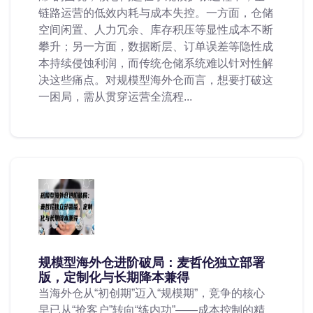
链路运营的低效内耗与成本失控。一方面，仓储
空间闲置、人力冗余、库存积压等显性成本不断
攀升；另一方面，数据断层、订单误差等隐性成
本持续侵蚀利润，而传统仓储系统难以针对性解
决这些痛点。对规模型海外仓而言，想要打破这
一困局，需从贯穿运营全流程...
规模型海外仓进阶破局：麦哲伦独立部署
版，定制化与长期降本兼得
当海外仓从“初创期”迈入“规模期”，竞争的核心
早已从“抢客户”转向“练内功”——成本控制的精