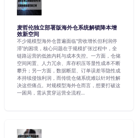
麦哲伦独立部署版海外仓系统解锁降本增
效新空间
不少规模型海外仓普遍面临“营收增长但利润停
滞”的困境，核心问题在于规模扩张过程中，全
链路运营的低效内耗与成本失控。一方面，仓储
空间闲置、人力冗余、库存积压等显性成本不断
攀升；另一方面，数据断层、订单误差等隐性成
本持续侵蚀利润，而传统仓储系统难以针对性解
决这些痛点。对规模型海外仓而言，想要打破这
一困局，需从贯穿运营全流程...