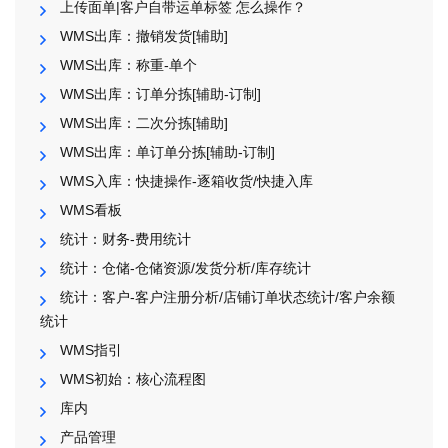
上传面单|客户自带运单标签 怎么操作？
WMS出库：撤销发货[辅助]
WMS出库：称重-单个
WMS出库：订单分拣[辅助-订制]
WMS出库：二次分拣[辅助]
WMS出库：单订单分拣[辅助-订制]
WMS入库：快捷操作-逐箱收货/快捷入库
WMS看板
统计：财务-费用统计
统计：仓储-仓储资源/发货分析/库存统计
统计：客户-客户注册分析/店铺订单状态统计/客户余额
统计
WMS指引
WMS初始：核心流程图
库内
产品管理