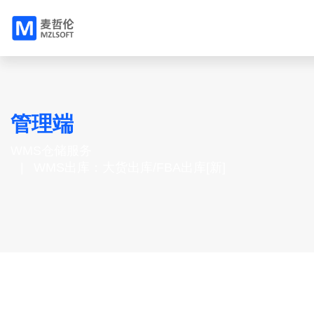
管理端
WMS仓储服务
WMS出库：大货出库/FBA出库[新]