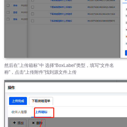
然后在"上传箱标"中 选择“BoxLabel”类型，填写“文件名
称”，点击“
上传附件
”找到源文件上传