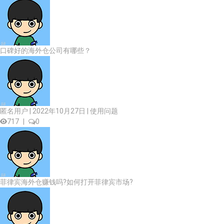
口碑好的海外仓公司有哪些？
匿名用户 | 2022年10月27日 |
使用问题
717
|
0
菲律宾海外仓赚钱吗?如何打开菲律宾市场?