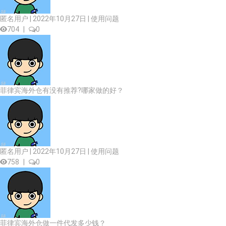
匿名用户 | 2022年10月27日 |
使用问题
704
|
0
菲律宾海外仓有没有推荐?哪家做的好？
匿名用户 | 2022年10月27日 |
使用问题
758
|
0
菲律宾海外仓做一件代发多少钱？