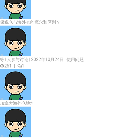
保税仓与海外仓的概念和区别？
等1人参与讨论 | 2022年10月24日 |
使用问题
261
|
1
加拿大海外仓地址