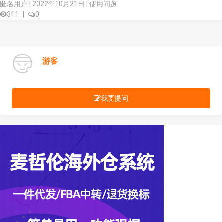
匿名用户 | 2022年10月21日 |
使用问题
311
|
0
游客
我要提问