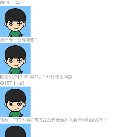
99
|
0
海外仓平台有哪些？
匿名用户 | 2022年11月29日 |
使用问题
157
|
0
请教一下国内的公司应该怎样做海外仓的运营和端管理？