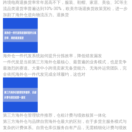
跨境电商退换货率常年居高不下，服装、鞋帽、家居、美妆、3C等主
流品类退货率普遍达到10%-30%，欧美市场退换货政策宽松，进一步
加剧了海外仓逆向物流压力。退换货
海外仓一件代发系统如何提升分拣效率，降低错发漏发
一件代发是当前第三方海外仓最核心、最普遍的业务模式，也是竞争
最激烈的赛道。大量中小跨境卖家无备货能力、无海外运营团队，完
全依托海外仓一件代发完成全球履约，这也对
第三方海外仓管理软件推荐，仓租计费与绩效核算一体化
第三方海外仓与品牌自营海外仓最大的区别，在于多货主服务模式与
复杂的计费体系。自营仓库仅服务自有产品，无需精细化计费与绩效