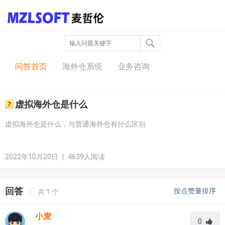
问答中心
问答首页
海外仓系统
业务咨询
虚拟海外仓是什么
虚拟海外仓是什么，与普通海外仓有什么区别
2022年10月20日
|
4639人阅读
回答
按点赞量排序
|
共
1
个
小麦
0