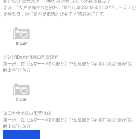
客户投诉“查无此单”，WMS的“操作日志”能不能当证据？
导读： “客户发邮件气急败坏：‘我的订单US20260315XYZ，三天了还
是待发货，你们是不是把我的货吞了？’我赶紧打开海
义达(YiDa)物流接口配置流程
第一步、在【运费——>物流服务】中创建服务“Api接口类型”选择“实
时出单”打单方
递四方物流接口配置流程
第一步、在【运费——>物流服务】中创建服务“Api接口类型”选择“实
时出单”打单方