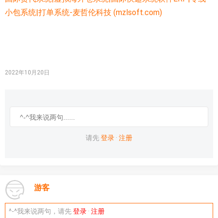
小包系统|打单系统-麦哲伦科技 (mzlsoft.com)
2022年10月20日
请先
登录
·
注册
游客
^-^我来说两句，请先
登录
·
注册