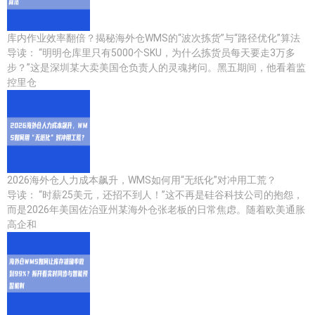
库内作业效率翻倍？揭秘海外仓WMS的“波次拣货”与“路径优化”算法
导读： “明明仓库里只有5000个SKU，为什么拣货员每天要走3万多
步？”这是深圳某大卖美国仓负责人的灵魂拷问。黑五期间，他看着监
控里仓
2026海外仓人力成本飙升，WMS如何用“无纸化”对冲用工荒？
导读： “时薪25美元，还招不到人！”这不再是硅谷科技公司的抱怨，
而是2026年美国佐治亚州某海外仓张老板的日常焦虑。随着欧美通胀
高企和