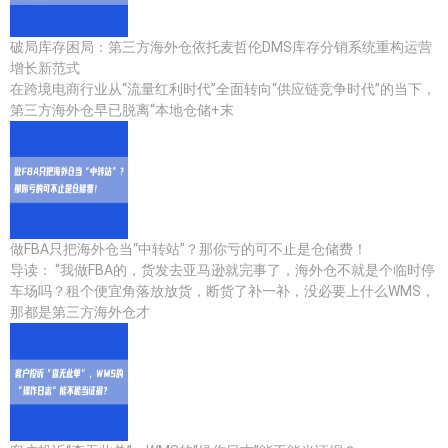
破局库存困局：第三方海外仓依托麦哲伦DMS库存分销系统重构运营
增长新范式
在跨境电商行业从“流量红利时代”全面转向“供应链竞争时代”的当下，
第三方海外仓早已脱离“本地仓储+末
做FBA只把海外仓当“中转站”？那你亏的可不止是仓储费！
导读： “我做FBA的，货发去亚马逊就完事了，海外仓不就是个临时停
车场吗？租个便宜角落放放货，断货了补一补，没必要上什么WMS，
那都是第三方海外仓才